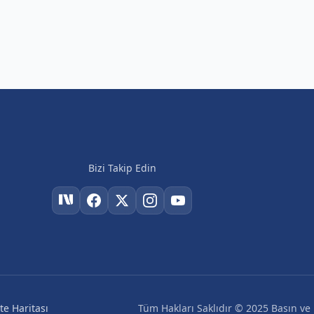
Bizi Takip Edin
Tüm Hakları Saklıdır © 2025 Basın ve H
ite Haritası