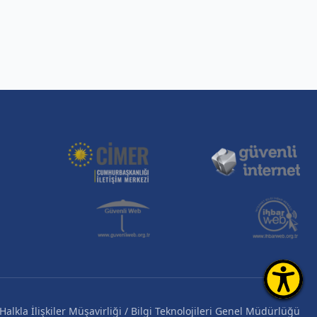
alkla İlişkiler Müşavirliği / Bilgi Teknolojileri Genel Müdürlüğü