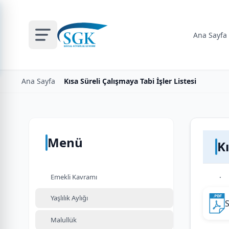
Ana Sayfa
Ana Sayfa
Kısa Süreli Çalışmaya Tabi İşler Listesi
Menü
Kı
.
Emekli Kavramı
Yaşlılık Aylığı
S
Malullük