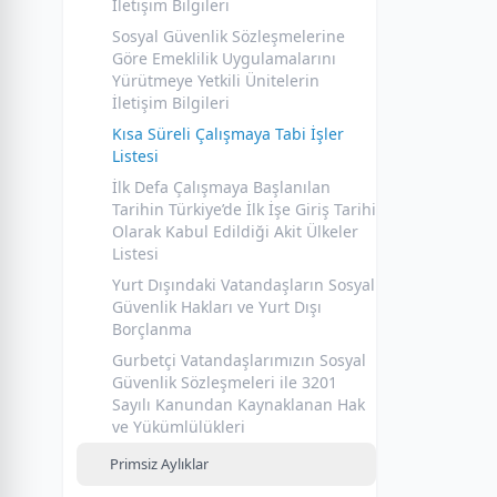
İletişim Bilgileri
Sosyal Güvenlik Sözleşmelerine
Göre Emeklilik Uygulamalarını
Yürütmeye Yetkili Ünitelerin
İletişim Bilgileri
Kısa Süreli Çalışmaya Tabi İşler
Listesi
İlk Defa Çalışmaya Başlanılan
Tarihin Türkiye’de İlk İşe Giriş Tarihi
Olarak Kabul Edildiği Akit Ülkeler
Listesi
Yurt Dışındaki Vatandaşların Sosyal
Güvenlik Hakları ve Yurt Dışı
Borçlanma
Gurbetçi Vatandaşlarımızın Sosyal
Güvenlik Sözleşmeleri ile 3201
Sayılı Kanundan Kaynaklanan Hak
ve Yükümlülükleri
Primsiz Aylıklar