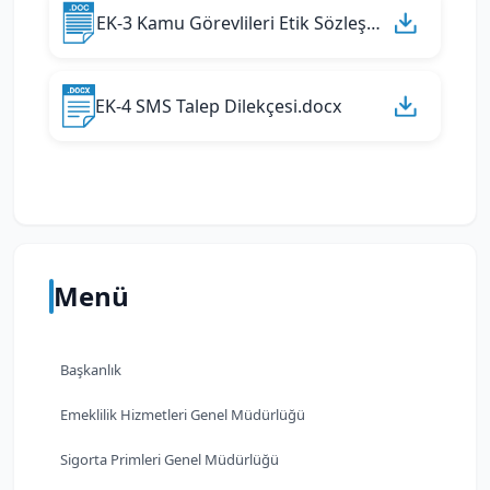
EK-3 Kamu Görevlileri Etik Sözleşmesi.doc
EK-4 SMS Talep Dilekçesi.docx
Menü
Başkanlık
Emeklilik Hizmetleri Genel Müdürlüğü
Sigorta Primleri Genel Müdürlüğü