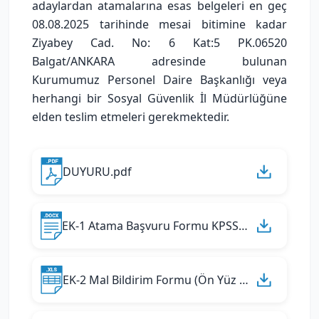
adaylardan atamalarına esas belgeleri en geç
08.08.2025 tarihinde mesai bitimine kadar
Ziyabey Cad. No: 6 Kat:5 PK.06520
Balgat/ANKARA adresinde bulunan
Kurumumuz Personel Daire Başkanlığı veya
herhangi bir Sosyal Güvenlik İl Müdürlüğüne
elden teslim etmeleri gerekmektedir.
DUYURU.pdf
EK-1 Atama Başvuru Formu KPSS.docx
EK-2 Mal Bildirim Formu (Ön Yüz - Arka Yüz).xls