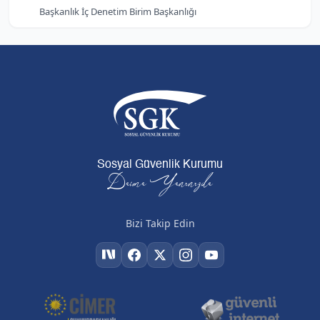
Başkanlık İç Denetim Birim Başkanlığı
Sosyal Güvenlik Kurumu
Daima Yanınızda
Bizi Takip Edin